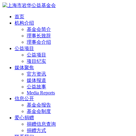
首页
机构介绍
基金会简介
理事长致辞
理事会介绍
公益项目
公益项目
项目纪实
媒体聚焦
官方资讯
媒体报道
公益故事
Media Reports
信息公开
基金会报告
基金会制度
爱心捐赠
捐赠信息查询
捐赠方式