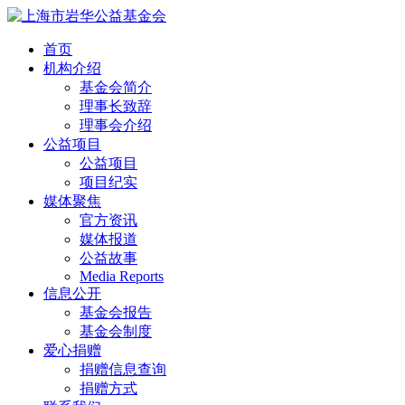
首页
机构介绍
基金会简介
理事长致辞
理事会介绍
公益项目
公益项目
项目纪实
媒体聚焦
官方资讯
媒体报道
公益故事
Media Reports
信息公开
基金会报告
基金会制度
爱心捐赠
捐赠信息查询
捐赠方式